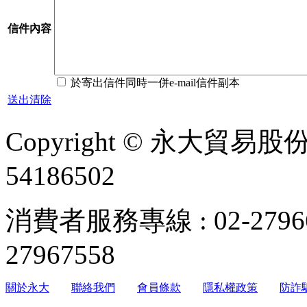
信件內容
於寄出信件同時一併e-mail信件副本
送出
清除
Copyright © 永大貿易
54186502
消費者服務專線 : 02-279
27967558
關於永大
聯絡我們
會員條款
隱私權政策
防詐