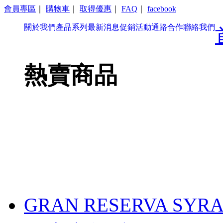
會員專區
｜
購物車
｜
取得優惠
｜
FAQ
｜
facebook
關於我們
產品系列
最新消息
促銷活動
通路合作
聯絡我們
熱賣商品
GRAN RESERVA SYRA