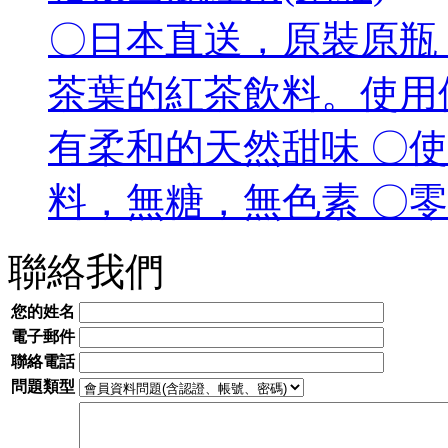
〇日本直送，原裝原瓶 
茶葉的紅茶飲料。使用
有柔和的天然甜味 〇使用
料，無糖，無色素 〇
聯絡我們
您的姓名
電子郵件
聯絡電話
問題類型