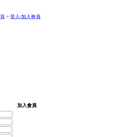
頁
>
登入/加入會員
加入會員