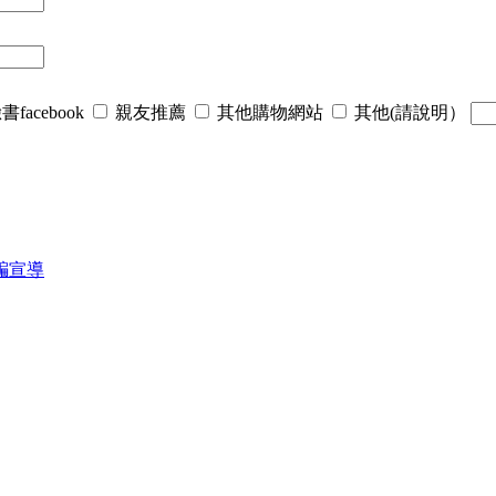
書facebook
親友推薦
其他購物網站
其他(請說明）
騙宣導