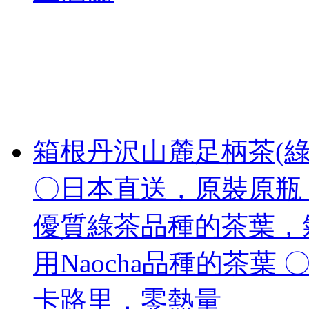
箱根丹沢山麓足柄茶(綠
〇日本直送，原裝原瓶 
優質綠茶品種的茶葉，
用Naocha品種的茶葉
卡路里，零熱量