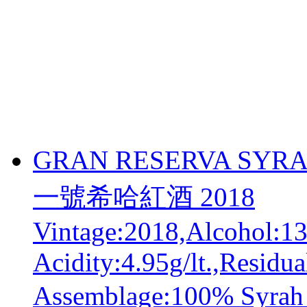
GRAN RESERVA SYRA
一號希哈紅酒 2018
Vintage:2018,Alcohol:13
Acidity:4.95g/lt.,Residua
Assemblage:100% 