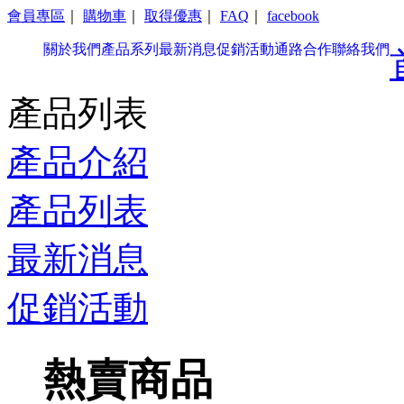
會員專區
｜
購物車
｜
取得優惠
｜
FAQ
｜
facebook
關於我們
產品系列
最新消息
促銷活動
通路合作
聯絡我們
產品列表
產品介紹
產品列表
最新消息
促銷活動
熱賣商品