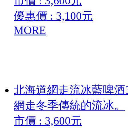
市價 :
3,600
元
優惠價 :
3,100
元
MORE
北海道網走流冰藍啤酒35
網走冬季傳統的流冰。
市價 :
3,600
元