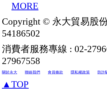
MORE
Copyright © 永大貿易
54186502
消費者服務專線 : 02-279
27967558
關於永大
聯絡我們
會員條款
隱私權政策
防詐
▲TOP