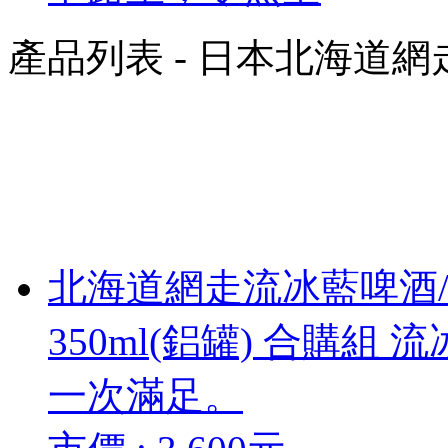
產品列表 - 日本北海道網
北海道網走流冰藍啤酒
350ml(鋁罐) 合購組
流
一次滿足。