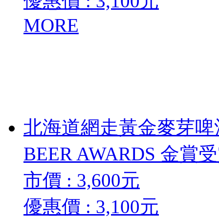
優惠價 :
3,100
元
MORE
北海道網走黃金麥芽啤酒3
BEER AWARDS 金賞受
市價 :
3,600
元
優惠價 :
3,100
元