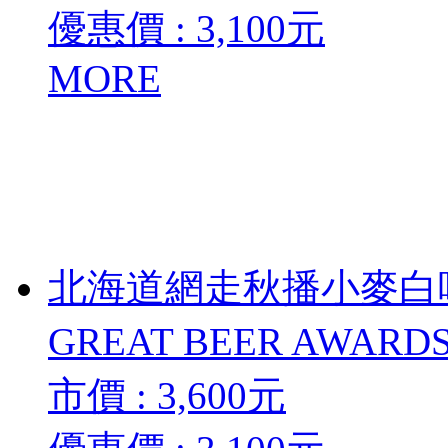
優惠價 :
3,100
元
MORE
北海道網走秋播小麥白啤酒
GREAT BEER AWAR
市價 :
3,600
元